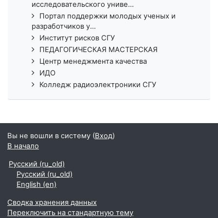
исследовательского униве...
Портал поддержки молодых ученых и
разработчиков у...
Институт рисков СГУ
ПЕДАГОГИЧЕСКАЯ МАСТЕРСКАЯ
Центр менеджмента качества
ИДО
Колледж радиоэлектроники СГУ
Вы не вошли в систему (
Вход
)
В начало
Русский ‎(ru_old)‎
Русский ‎(ru_old)‎
English ‎(en)‎
Сводка хранения данных
Переключить на стандартную тему