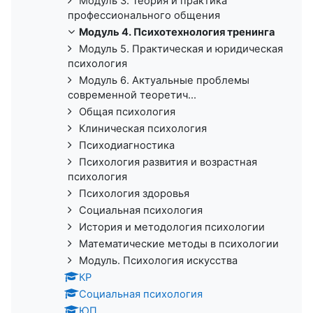
Модуль 3. Теория и практика
профессионального общения
Модуль 4. Психотехнология тренинга
Модуль 5. Практическая и юридическая
психология
Модуль 6. Актуальные проблемы
современной теоретич...
Общая психология
Клиническая психология
Психодиагностика
Психология развития и возрастная
психология
Психология здоровья
Социальная психология
История и методология психологии
Математические методы в психологии
Модуль. Психология искусства
КР
Социальная психология
ЮП