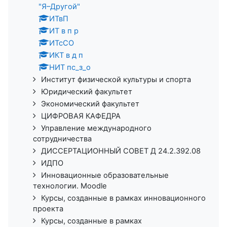
"Я–Другой"
ИТвП
ИТ в п р
ИТсСО
ИКТ в д п
НИТ пс_з_о
Институт физической культуры и спорта
Юридический факультет
Экономический факультет
ЦИФРОВАЯ КАФЕДРА
Управление международного
сотрудничества
ДИССЕРТАЦИОННЫЙ СОВЕТ Д 24.2.392.08
ИДПО
Инновационные образовательные
технологии. Moodle
Курсы, созданные в рамках инновационного
проекта
Курсы, созданные в рамках