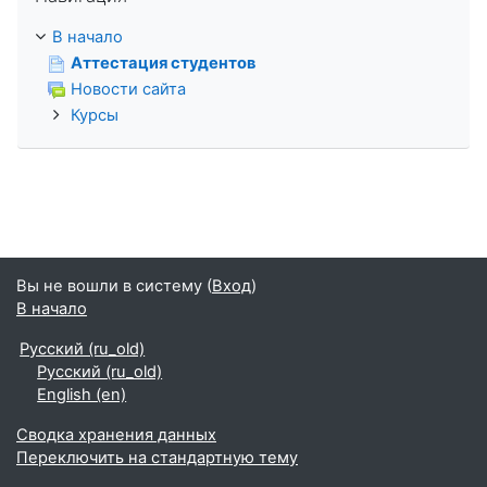
В начало
Аттестация студентов
Новости сайта
Курсы
Вы не вошли в систему (
Вход
)
В начало
Русский ‎(ru_old)‎
Русский ‎(ru_old)‎
English ‎(en)‎
Сводка хранения данных
Переключить на стандартную тему