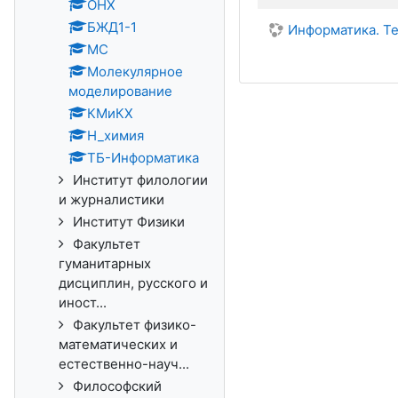
ОНХ
БЖД1-1
Информатика. Те
МС
Молекулярное
моделирование
КМиКХ
Н_химия
ТБ-Информатика
Институт филологии
и журналистики
Институт Физики
Факультет
гуманитарных
дисциплин, русского и
иност...
Факультет физико-
математических и
естественно-науч...
Философский