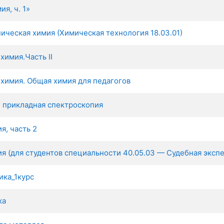
я, ч. 1»
ическая химия (Химическая технология 18.03.01)
химия.Часть II
химия. Общая химия для педагогов
 прикладная спектроскопия
я, часть 2
я (для студентов специальности 40.05.03 — Судебная экспе
ика_1курс
ка