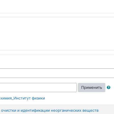
Применить
 химия_Институт физики
 очистки и идентификации неорганических веществ