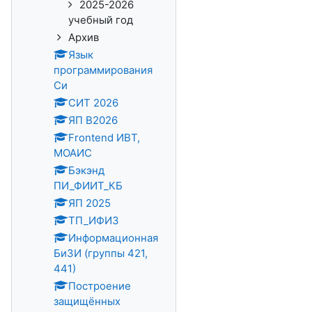
2025-2026
учебный год
Архив
Язык
программирования
Си
СИТ 2026
ЯП В2026
Frontend ИВТ,
МОАИС
Бэкэнд
ПИ_ФИИТ_КБ
ЯП 2025
ТП_ИФИЗ
Информационная
БиЗИ (группы 421,
441)
Построение
защищённых