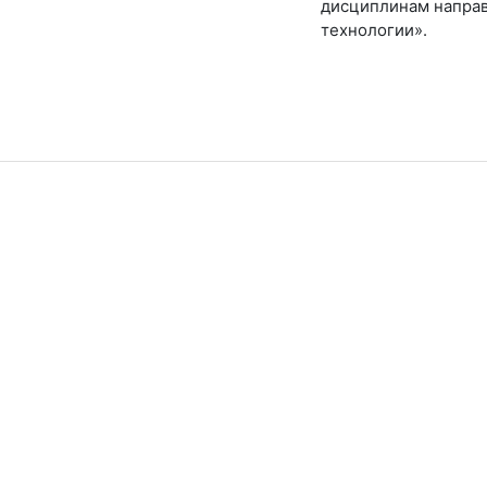
дисциплинам напра
технологии».