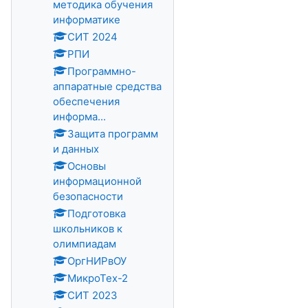
методика обучения
информатике
СИТ 2024
РПИ
Программно-
аппаратные средства
обеспечения
информа...
Защита программ
и данных
Основы
информационной
безопасности
Подготовка
школьников к
олимпиадам
ОргНИРвОУ
МикроТех-2
СИТ 2023