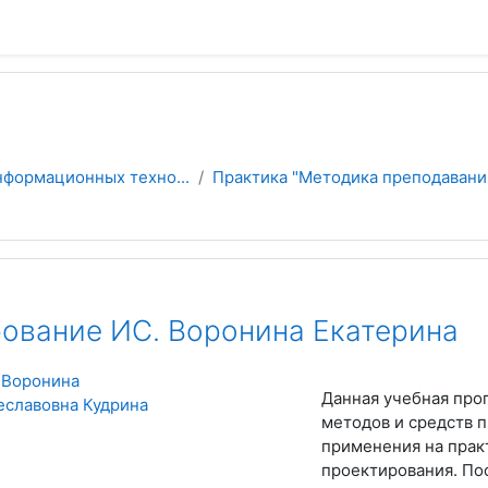
нформационных техно...
Практика "Методика преподавани
ование ИС. Воронина Екатерина
 Воронина
Данная учебная про
еславовна Кудрина
методов и средств 
применения на прак
проектирования. По