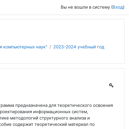
Вы не вошли в систему (
Вход
)
я компьютерных наук"
2023-2024 учебный год
грамма предназначена для теоретического освоения
проектирования информационных систем,
тике методологий структурного анализа и
собие содержит теоретический материал по