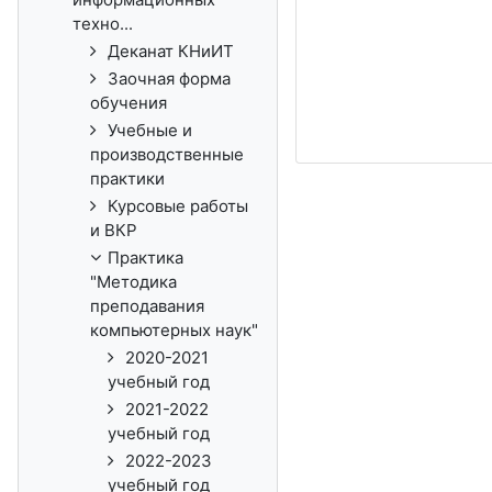
техно...
Деканат КНиИТ
Заочная форма
обучения
Учебные и
производственные
практики
Курсовые работы
и ВКР
Практика
"Методика
преподавания
компьютерных наук"
2020-2021
учебный год
2021-2022
учебный год
2022-2023
учебный год