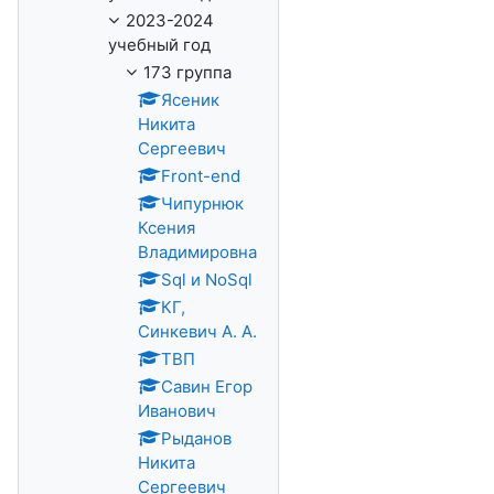
2023-2024
учебный год
173 группа
Ясеник
Никита
Сергеевич
Front-end
Чипурнюк
Ксения
Владимировна
Sql и NoSql
КГ,
Синкевич А. А.
ТВП
Савин Егор
Иванович
Рыданов
Никита
Сергеевич