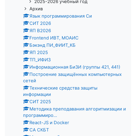
2025-2026 учебный год
Архив
Язык программирования Си
СИТ 2026
ЯП В2026
Frontend ИВТ, МОАИС
Бэкэнд ПИ_ФИИТ_КБ
ЯП 2025
ТП_ИФИЗ
Информационная БиЗИ (группы 421, 441)
Построение защищённых компьютерных
сетей
Технические средства защиты
информации
СИТ 2025
Методика преподавания алгоритмизации и
программиро...
React-JS и Docker
СА СКБТ