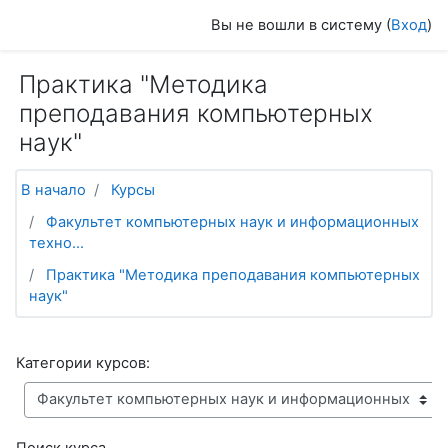
Перейти к основному содержанию
Вы не вошли в систему (
Вход
)
Практика "Методика
преподавания компьютерных
наук"
В начало
Курсы
Факультет компьютерных наук и информационных
техно...
Практика "Методика преподавания компьютерных
наук"
Категории курсов:
Поиск курса