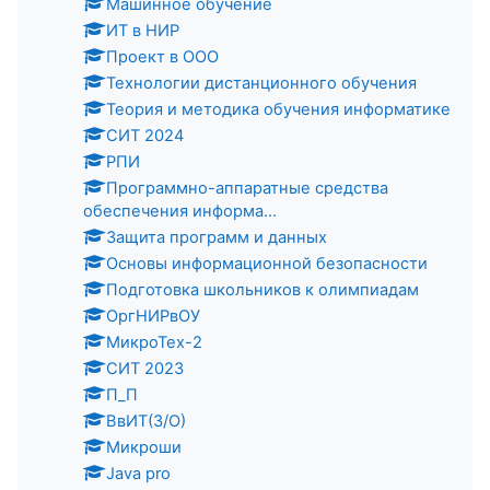
Машинное обучение
ИТ в НИР
Проект в ООО
Технологии дистанционного обучения
Теория и методика обучения информатике
СИТ 2024
РПИ
Программно-аппаратные средства
обеспечения информа...
Защита программ и данных
Основы информационной безопасности
Подготовка школьников к олимпиадам
ОргНИРвОУ
МикроТех-2
СИТ 2023
П_П
ВвИТ(З/О)
Микроши
Java pro