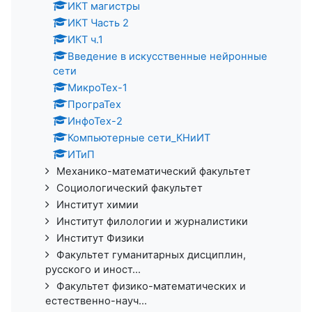
ИКТ магистры
ИКТ Часть 2
ИКТ ч.1
Введение в искусственные нейронные
сети
МикроТех-1
ПрограТех
ИнфоТех-2
Компьютерные сети_КНиИТ
ИТиП
Механико-математический факультет
Социологический факультет
Институт химии
Институт филологии и журналистики
Институт Физики
Факультет гуманитарных дисциплин,
русского и иност...
Факультет физико-математических и
естественно-науч...