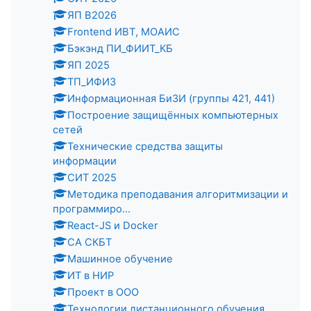
ЯП В2026
Frontend ИВТ, МОАИС
Бэкэнд ПИ_ФИИТ_КБ
ЯП 2025
ТП_ИФИЗ
Информационная БиЗИ (группы 421, 441)
Построение защищённых компьютерных
сетей
Технические средства защиты
информации
СИТ 2025
Методика преподавания алгоритмизации и
программиро...
React-JS и Docker
СА СКБТ
Машинное обучение
ИТ в НИР
Проект в ООО
Технологии дистанционного обучения