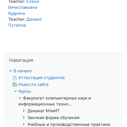
Teacher:
Елена
Вячеславовна
Кудрина
Teacher:
Даниил
Путилов
Пропустить Навигация
Навигация
В начало
Аттестация студентов
Новости сайта
Курсы
Факультет компьютерных наук и
информационных техно...
Деканат КНиИТ
Заочная форма обучения
Учебные и производственные практики