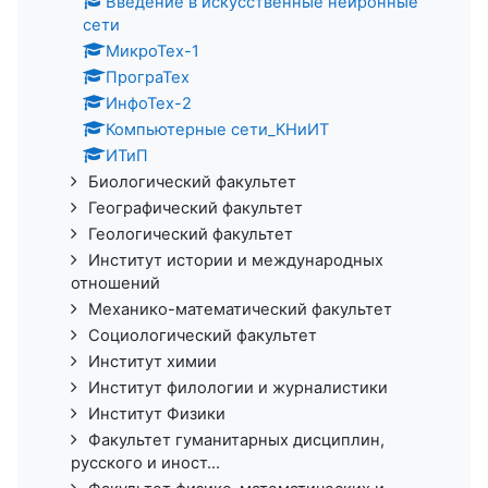
Введение в искусственные нейронные
сети
МикроТех-1
ПрограТех
ИнфоТех-2
Компьютерные сети_КНиИТ
ИТиП
Биологический факультет
Географический факультет
Геологический факультет
Институт истории и международных
отношений
Механико-математический факультет
Социологический факультет
Институт химии
Институт филологии и журналистики
Институт Физики
Факультет гуманитарных дисциплин,
русского и иност...