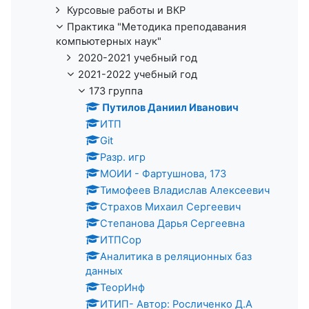
Курсовые работы и ВКР
Практика "Методика преподавания
компьютерных наук"
2020-2021 учебный год
2021-2022 учебный год
173 группа
Путилов Даниил Иванович
ИТП
Git
Разр. игр
МОИИ - Фартушнова, 173
Тимофеев Владислав Алексеевич
Страхов Михаил Сергеевич
Степанова Дарья Сергеевна
ИТПСор
Аналитика в реляционных баз
данных
ТеорИнф
ИТИП- Автор: Росличенко Д.А