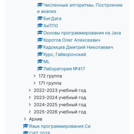
Численные алгоритмы. Построение
и анализ
БигДата
АиТПО
Основы программирования на Java
Коротов Олег Алексеевич
Кадомцев Дмитрий Николаевич
Курс, Гайворонский
ML
Лаборатория №417
172 группа
171 группа
2022-2023 учебный год
2023-2024 учебный год
2024-2025 учебный год
2025-2026 учебный год
Архив
Язык программирования Си
СИТ 2026