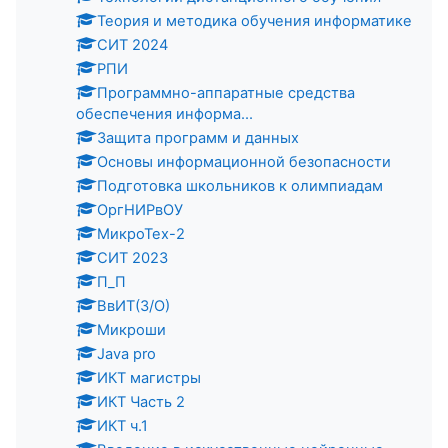
Теория и методика обучения информатике
СИТ 2024
РПИ
Программно-аппаратные средства
обеспечения информа...
Защита программ и данных
Основы информационной безопасности
Подготовка школьников к олимпиадам
ОргНИРвОУ
МикроТех-2
СИТ 2023
П_П
ВвИТ(З/О)
Микроши
Java pro
ИКТ магистры
ИКТ Часть 2
ИКТ ч.1