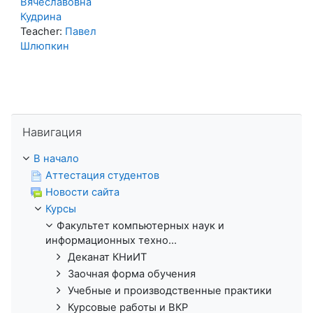
Вячеславовна
Кудрина
Teacher:
Павел
Шлюпкин
Пропустить Навигация
Навигация
В начало
Аттестация студентов
Новости сайта
Курсы
Факультет компьютерных наук и
информационных техно...
Деканат КНиИТ
Заочная форма обучения
Учебные и производственные практики
Курсовые работы и ВКР