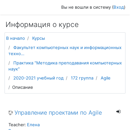
Перейти к основному содержанию
Вы не вошли в систему (
Вход
)
Информация о курсе
В начало
Курсы
Факультет компьютерных наук и информационных
техно...
Практика "Методика преподавания компьютерных
наук"
2020-2021 учебный год
172 группа
Agile
Описание
Управление проектами по Agile
Teacher:
Елена