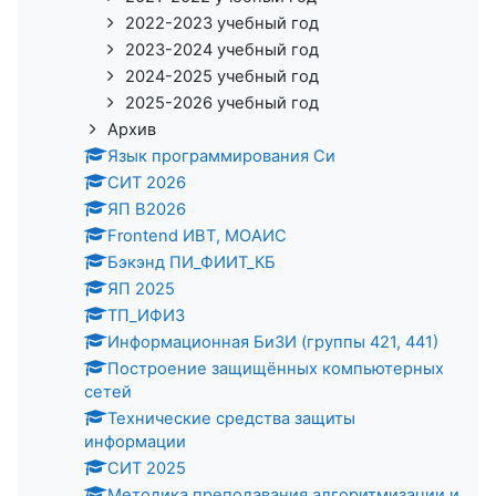
2022-2023 учебный год
2023-2024 учебный год
2024-2025 учебный год
2025-2026 учебный год
Архив
Язык программирования Си
СИТ 2026
ЯП В2026
Frontend ИВТ, МОАИС
Бэкэнд ПИ_ФИИТ_КБ
ЯП 2025
ТП_ИФИЗ
Информационная БиЗИ (группы 421, 441)
Построение защищённых компьютерных
сетей
Технические средства защиты
информации
СИТ 2025
Методика преподавания алгоритмизации и