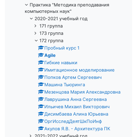
Практика "Методика преподавания
компьютерных наук"
2020-2021 учебный год
171 группа
173 группа
172 группа
Пробный курс 1
Agile
Гибкие навыки
Имитационное моделирование
Попков Артем Сергеевич
Машина Тьюринга
Мезенцова Мария Александровна
Лаврушина Анна Сергеевна
Ильичев Михаил Викторович
Дисимбаева Алина Юрьевна
ОргИсследДеятШкПоИнф
Акулов Я.В. - Архитектура ПК
2021-2022 учебный год