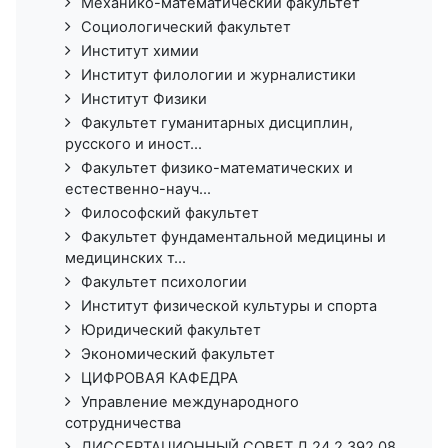
Механико-математический факультет
Социологический факультет
Институт химии
Институт филологии и журналистики
Институт Физики
Факультет гуманитарных дисциплин,
русского и иност...
Факультет физико-математических и
естественно-науч...
Философский факультет
Факультет фундаментальной медицины и
медицинских т...
Факультет психологии
Институт физической культуры и спорта
Юридический факультет
Экономический факультет
ЦИФРОВАЯ КАФЕДРА
Управление международного
сотрудничества
ДИССЕРТАЦИОННЫЙ СОВЕТ Д 24.2.392.08