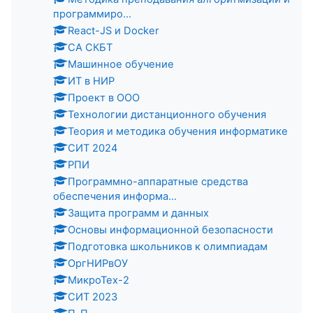
программиро...
React-JS и Docker
СА СКБТ
Машинное обучение
ИТ в НИР
Проект в ООО
Технологии дистанционного обучения
Теория и методика обучения информатике
СИТ 2024
РПИ
Программно-аппаратные средства
обеспечения информа...
Защита программ и данных
Основы информационной безопасности
Подготовка школьников к олимпиадам
ОргНИРвОУ
МикроТех-2
СИТ 2023