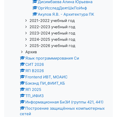
Дисимбаева Алина Юрьевна
ОргИсследДеятШкПоИнф
Акулов Я.В. - Архитектура ПК
2021-2022 учебный год
2022-2023 учебный год
2023-2024 учебный год
2024-2025 учебный год
2025-2026 учебный год
Архив
Язык программирования Си
СИТ 2026
ЯП В2026
Frontend ИВТ, МОАИС
Бэкэнд ПИ_ФИИТ_КБ
ЯП 2025
ТП_ИФИЗ
Информационная БиЗИ (группы 421, 441)
Построение защищённых компьютерных
сетей