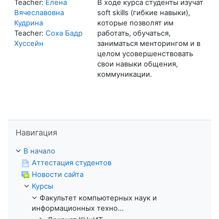
Teacher:
Елена
В ходе курса студенты изучат
Вячеславовна
soft skills (гибкие навыки),
Кудрина
которые позволят им
Teacher:
Соха Бадр
работать, обучаться,
Хуссейн
заниматься менторингом и в
целом усовершенствовать
свои навыки общения,
коммуникации.
Пропустить Навигация
Навигация
В начало
Аттестация студентов
Новости сайта
Курсы
Факультет компьютерных наук и
информационных техно...