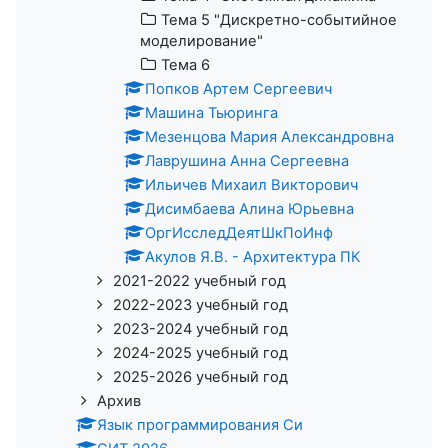
Тема 5 "Дискретно-событийное
моделирование"
Тема 6
Попков Артем Сергеевич
Машина Тьюринга
Мезенцова Мария Александровна
Лаврушина Анна Сергеевна
Ильичев Михаил Викторович
Дисимбаева Алина Юрьевна
ОргИсследДеятШкПоИнф
Акулов Я.В. - Архитектура ПК
2021-2022 учебный год
2022-2023 учебный год
2023-2024 учебный год
2024-2025 учебный год
2025-2026 учебный год
Архив
Язык программирования Си