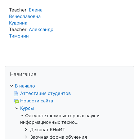
Teacher:
Елена
Вячеславовна
Кудрина
Teacher:
Александр
Тимонин
Пропустить Навигация
Навигация
В начало
Аттестация студентов
Новости сайта
Курсы
Факультет компьютерных наук и
информационных техно...
Деканат КНиИТ
Заочная форма обучения