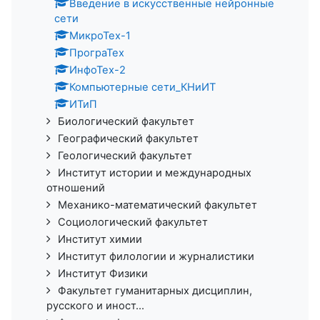
Введение в искусственные нейронные
сети
МикроТех-1
ПрограТех
ИнфоТех-2
Компьютерные сети_КНиИТ
ИТиП
Биологический факультет
Географический факультет
Геологический факультет
Институт истории и международных
отношений
Механико-математический факультет
Социологический факультет
Институт химии
Институт филологии и журналистики
Институт Физики
Факультет гуманитарных дисциплин,
русского и иност...