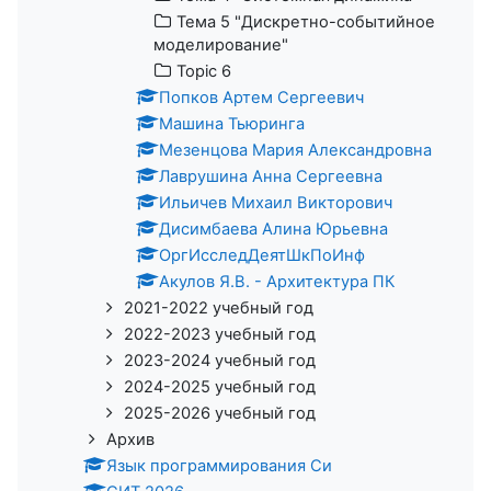
Тема 5 "Дискретно-событийное
моделирование"
Topic 6
Попков Артем Сергеевич
Машина Тьюринга
Мезенцова Мария Александровна
Лаврушина Анна Сергеевна
Ильичев Михаил Викторович
Дисимбаева Алина Юрьевна
ОргИсследДеятШкПоИнф
Акулов Я.В. - Архитектура ПК
2021-2022 учебный год
2022-2023 учебный год
2023-2024 учебный год
2024-2025 учебный год
2025-2026 учебный год
Архив
Язык программирования Си