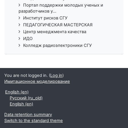
Портал поддержки молодых ученых и
разработчиков у...
Институт рисков СГУ
ПЕДАГОГИЧЕСКАЯ МАСТЕРСКАЯ
Центр менеджмента качества
ИДО
Колледж радиоэлектроники СГУ
You are not logged in. (
Log in
)
Имитационное моделирование
English ‎(en)‎
Русский ‎(ru_old)‎
English ‎(en)‎
Data retention summary
Switch to the standard theme