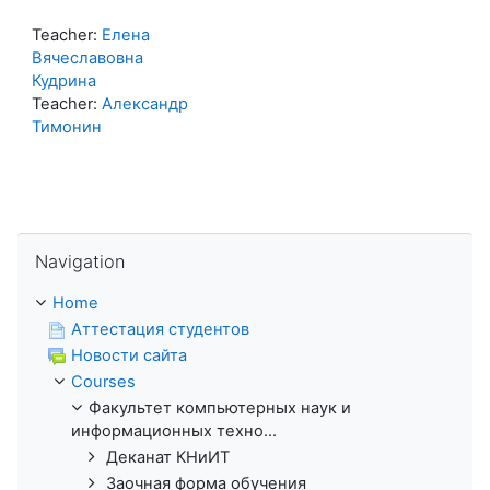
Teacher:
Елена
Вячеславовна
Кудрина
Teacher:
Александр
Тимонин
Skip Navigation
Navigation
Home
Аттестация студентов
Новости сайта
Courses
Факультет компьютерных наук и
информационных техно...
Деканат КНиИТ
Заочная форма обучения