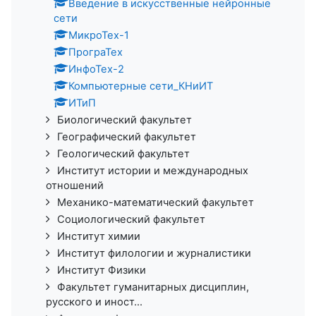
Введение в искусственные нейронные
сети
МикроТех-1
ПрограТех
ИнфоТех-2
Компьютерные сети_КНиИТ
ИТиП
Биологический факультет
Географический факультет
Геологический факультет
Институт истории и международных
отношений
Механико-математический факультет
Социологический факультет
Институт химии
Институт филологии и журналистики
Институт Физики
Факультет гуманитарных дисциплин,
русского и иност...