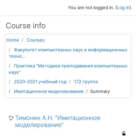
Skip to main content
You are not logged in. (
Log in
)
Course info
Home
Courses
Факультет компьютерных наук и информационных
техно...
Практика "Методика преподавания компьютерных
наук"
2020-2021 учебный год
172 группа
Имитационное моделирование
Summary
Тимонин А.Н. "Имитационное
моделирование"