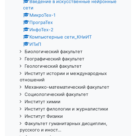
Введение в искусственные нейронные
сети
МикроТех-1
ПрограТех
ИнфоТех-2
Компьютерные сети_КНиИТ
ИТиП
Биологический факультет
Географический факультет
Геологический факультет
Институт истории и международных
отношений
Механико-математический факультет
Социологический факультет
Институт химии
Институт филологии и журналистики
Институт Физики
Факультет гуманитарных дисциплин,
русского и иност...