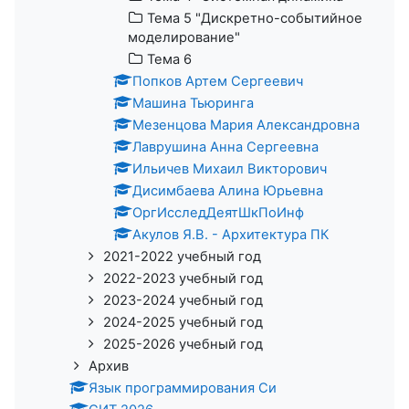
Тема 5 "Дискретно-событийное
моделирование"
Тема 6
Попков Артем Сергеевич
Машина Тьюринга
Мезенцова Мария Александровна
Лаврушина Анна Сергеевна
Ильичев Михаил Викторович
Дисимбаева Алина Юрьевна
ОргИсследДеятШкПоИнф
Акулов Я.В. - Архитектура ПК
2021-2022 учебный год
2022-2023 учебный год
2023-2024 учебный год
2024-2025 учебный год
2025-2026 учебный год
Архив
Язык программирования Си