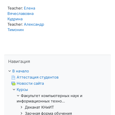
Teacher:
Елена
Вячеславовна
Кудрина
Teacher:
Александр
Тимонин
Пропустить Навигация
Навигация
В начало
Аттестация студентов
Новости сайта
Курсы
Факультет компьютерных наук и
информационных техно...
Деканат КНиИТ
Заочная форма обучения