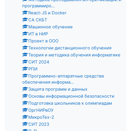
программиро...
React-JS и Docker
СА СКБТ
Машинное обучение
ИТ в НИР
Проект в ООО
Технологии дистанционного обучения
Теория и методика обучения информатике
СИТ 2024
РПИ
Программно-аппаратные средства
обеспечения информа...
Защита программ и данных
Основы информационной безопасности
Подготовка школьников к олимпиадам
ОргНИРвОУ
МикроТех-2
СИТ 2023