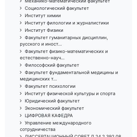
Механико-математический факультет
Социологический факультет
Институт химии
Институт филологии и журналистики
Институт Физики
Факультет гуманитарных дисциплин,
русского и иност...
Факультет физико-математических и
естественно-науч...
Философский факультет
Факультет фундаментальной медицины и
медицинских т...
Факультет психологии
Институт физической культуры и спорта
Юридический факультет
Экономический факультет
ЦИФРОВАЯ КАФЕДРА
Управление международного
сотрудничества
ДИССЕРТАЦИОННЫЙ СОВЕТ Д 24.2.392.08