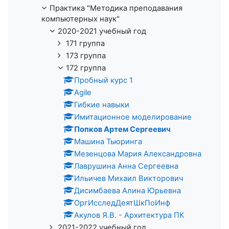
Практика "Методика преподавания
компьютерных наук"
2020-2021 учебный год
171 группа
173 группа
172 группа
Пробный курс 1
Agile
Гибкие навыки
Имитационное моделирование
Попков Артем Сергеевич
Машина Тьюринга
Мезенцова Мария Александровна
Лаврушина Анна Сергеевна
Ильичев Михаил Викторович
Дисимбаева Алина Юрьевна
ОргИсследДеятШкПоИнф
Акулов Я.В. - Архитектура ПК
2021-2022 учебный год