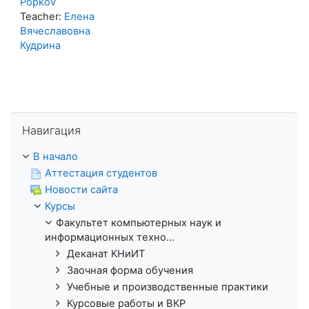
Popkov
Teacher:
Елена
Вячеславовна
Кудрина
Пропустить Навигация
Навигация
В начало
Аттестация студентов
Новости сайта
Курсы
Факультет компьютерных наук и
информационных техно...
Деканат КНиИТ
Заочная форма обучения
Учебные и производственные практики
Курсовые работы и ВКР