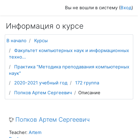
Перейти к основному содержанию
Вы не вошли в систему (
Вход
)
Информация о курсе
В начало
Курсы
Факультет компьютерных наук и информационных
техно...
Практика "Методика преподавания компьютерных
наук"
2020-2021 учебный год
172 группа
Попков Артем Сергеевич
Описание
Попков Артем Сергеевич
Teacher:
Artem