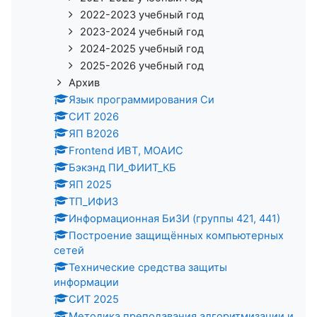
2022-2023 учебный год
2023-2024 учебный год
2024-2025 учебный год
2025-2026 учебный год
Архив
Язык программирования Си
СИТ 2026
ЯП В2026
Frontend ИВТ, МОАИС
Бэкэнд ПИ_ФИИТ_КБ
ЯП 2025
ТП_ИФИЗ
Информационная БиЗИ (группы 421, 441)
Построение защищённых компьютерных
сетей
Технические средства защиты
информации
СИТ 2025
Методика преподавания алгоритмизации и