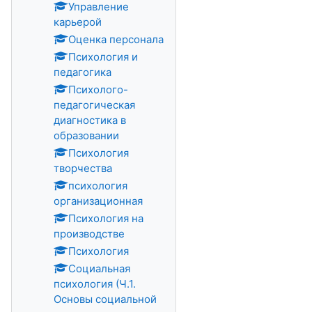
Управление
карьерой
Оценка персонала
Психология и
педагогика
Психолого-
педагогическая
диагностика в
образовании
Психология
творчества
психология
организационная
Психология на
производстве
Психология
Социальная
психология (Ч.1.
Основы социальной