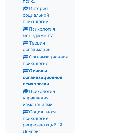
псих...
История
социальной
психологии
Психология
менеджмента
Теория
организации
Организационная
психология
Основы
организационной
психологии
Психология
управления
изменениями
Социальная
психология
репрезентаций "Я–
Другой"