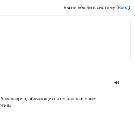
Вы не вошли в систему (
Вход
)
я бакалавров, обучающихся по направлению
огия»