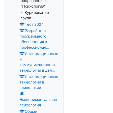
направлению
"Психология"
Курирование
групп
Тест 2024
Разработка
программного
обеспечения в
профессионал...
Информационные
и
коммуникационные
технологии в дея...
Информационные
технологии в
психологии
Экспериментальная
психология
Общая