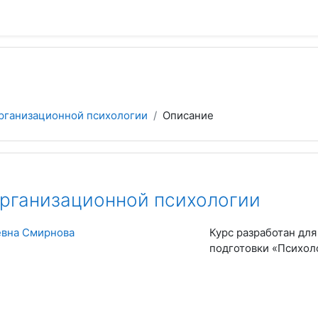
рганизационной психологии
Описание
рганизационной психологии
вна Смирнова
Курс разработан дл
подготовки «Психол