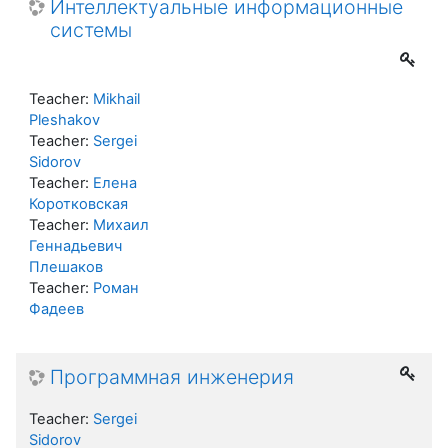
Интеллектуальные информационные
системы
Teacher:
Mikhail
Pleshakov
Teacher:
Sergei
Sidorov
Teacher:
Елена
Коротковская
Teacher:
Михаил
Геннадьевич
Плешаков
Teacher:
Роман
Фадеев
Программная инженерия
Teacher:
Sergei
Sidorov