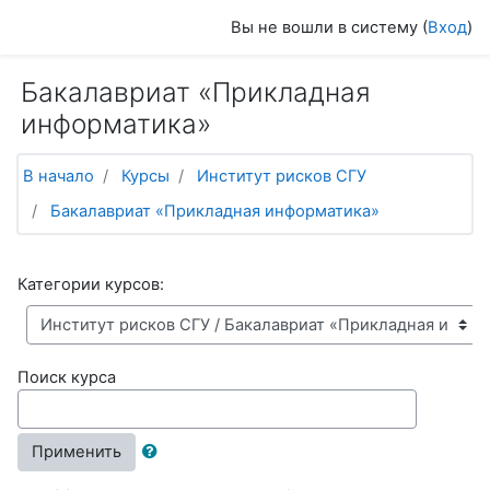
Перейти к основному содержанию
Вы не вошли в систему (
Вход
)
Бакалавриат «Прикладная
информатика»
В начало
Курсы
Институт рисков СГУ
Бакалавриат «Прикладная информатика»
Категории курсов:
Поиск курса
Применить