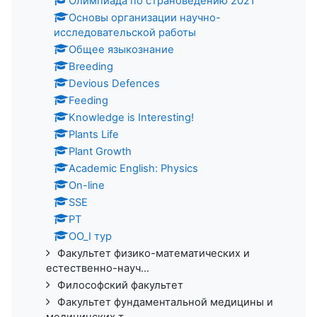
Олимпиада по страноведению 2021
Основы организации научно-
исследовательской работы
Общее языкознание
Breeding
Devious Defences
Feeding
Knowledge is Interesting!
Plants Life
Plant Growth
Academic English: Physics
On-line
SSE
PT
ОО_I тур
Факультет физико-математических и
естественно-науч...
Философский факультет
Факультет фундаментальной медицины и
медицинских т...