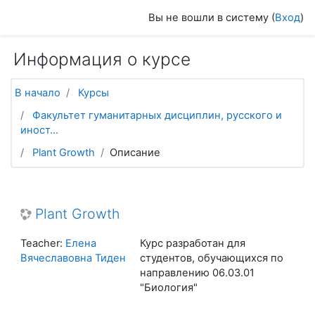
Перейти к основному содержанию
Вы не вошли в систему (
Вход
)
Информация о курсе
В начало
Курсы
Факультет гуманитарных дисциплин, русского и
иност...
Plant Growth
Описание
Plant Growth
Teacher:
Елена
Курс разработан для
Вячеславовна Тиден
студентов, обучающихся по
направлению 06.03.01
"Биология"