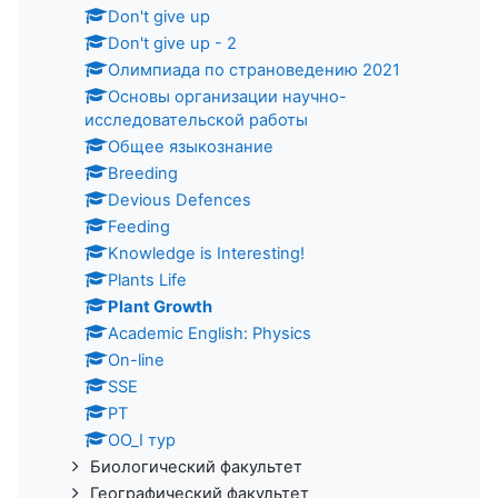
Don't give up
Don't give up - 2
Олимпиада по страноведению 2021
Основы организации научно-
исследовательской работы
Общее языкознание
Breeding
Devious Defences
Feeding
Knowledge is Interesting!
Plants Life
Plant Growth
Academic English: Physics
On-line
SSE
PT
ОО_I тур
Биологический факультет
Географический факультет