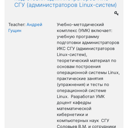
СГУ (администраторов Linux-систем)
Teacher:
Андрей
Учебно-методический
Гущин
комплекс (УМК) включает:
учебную программу
подготовки администраторов
ИКС СГУ (администраторов
Linux-систем),
теоретический материал по
основам построения
операционной системы Linux,
практические занятия
(упражнения) и тесты по
операционной системе
Linux. Разработал УМК
доцент кафедры
математической
кибернетики и
компьютерных наук СГУ
Соловьев В.М. и сотрудники