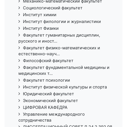
Механико-математический факультет
Социологический факультет
Институт химии
Институт филологии и журналистики
Институт Физики
Факультет гуманитарных дисциплин,
русского и иност...
Факультет физико-математических и
естественно-науч...
Философский факультет
Факультет фундаментальной медицины и
медицинских т...
Факультет психологии
Институт физической культуры и спорта
Юридический факультет
Экономический факультет
ЦИФРОВАЯ КАФЕДРА
Управление международного
сотрудничества
ДИССЕРТАЦИОННЫЙ СОВЕТ Д 24.2.392.08