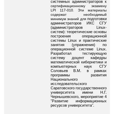
системных администраторов к 
сертификационному экзамену 
LPI 117-010. Эти материалы 
содержат необходимый 
минимум знаний для 
подготовки 
администраторов ИКС СГУ 
(администраторов Linux-
систем): теоретические основы 
построения операционной 
системы Linux и практические 
занятия (упражнения) по 
операционной системе Linux. 
Разработал тестирующую 
систему доцент кафедры 
математической кибернетики и 
компьютерных наук СГУ 
Соловьев В.М. в рамках 
программы развития 
Национального 
исследовательского 
Саратовского государственного 
университета имени Н.Г. 
Чернышевского, мероприятие 4 
"Развитие информационных 
ресурсов университета".