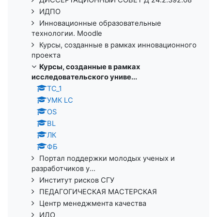
ИДПО
Инновационные образовательные
технологии. Moodle
Курсы, созданные в рамках инновационного
проекта
Курсы, созданные в рамках
исследовательского униве...
ТС_1
УМК LC
OS
BL
ЛК
ФБ
Портал поддержки молодых ученых и
разработчиков у...
Институт рисков СГУ
ПЕДАГОГИЧЕСКАЯ МАСТЕРСКАЯ
Центр менеджмента качества
ИДО