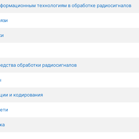
нформационным технологиям в обработке радиосигналов
язи
ки
едства обработки радиосигналов
ы
ции и кодирования
ети
ка