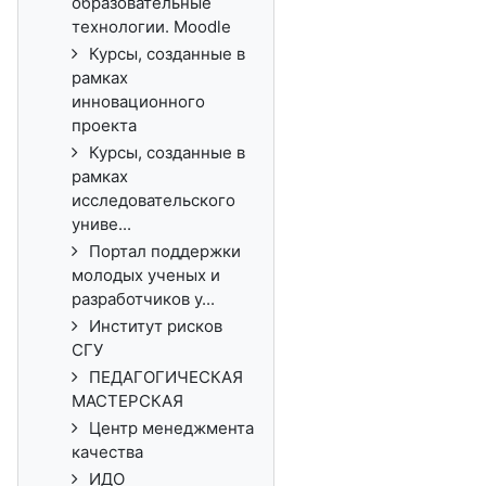
образовательные
технологии. Moodle
Курсы, созданные в
рамках
инновационного
проекта
Курсы, созданные в
рамках
исследовательского
униве...
Портал поддержки
молодых ученых и
разработчиков у...
Институт рисков
СГУ
ПЕДАГОГИЧЕСКАЯ
МАСТЕРСКАЯ
Центр менеджмента
качества
ИДО