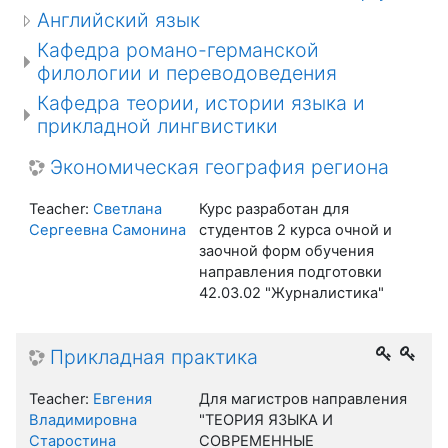
Английский язык
Кафедра романо-германской
филологии и переводоведения
Кафедра теории, истории языка и
прикладной лингвистики
Экономическая география региона
Teacher:
Светлана
Курс разработан для
Сергеевна Самонина
студентов 2 курса очной и
заочной форм обучения
направления подготовки
42.03.02 "Журналистика"
Прикладная практика
Teacher:
Евгения
Для магистров направления
Владимировна
"ТЕОРИЯ ЯЗЫКА И
Старостина
СОВРЕМЕННЫЕ