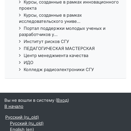
Курсы, созданные в рамках инновационного
проекта
Курсы, созданные в рамках
исследовательского униве...
Портал поддержки молодых ученых и
разработчиков у...
Институт рисков СГУ
ПЕДАГОГИЧЕСКАЯ МАСТЕРСКАЯ
Центр менеджмента качества
ИДО
Колледж радиоэлектроники СГУ
Вы не вошли в систему (
Вход
)
В начало
Русский ‎(ru_old)‎
Русский ‎(ru_old)‎
English ‎(en)‎