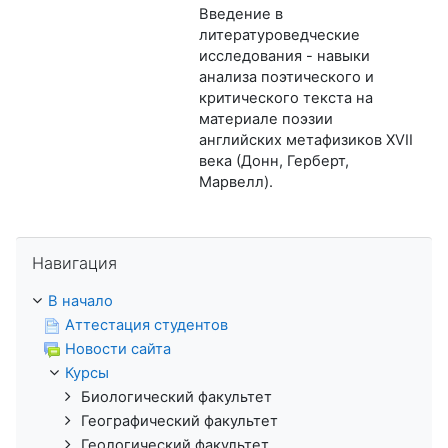
Введение в
литературоведческие
исследования - навыки
анализа поэтического и
критического текста на
материале поэзии
английских метафизиков XVII
века (Донн, Герберт,
Марвелл).
Пропустить Навигация
Навигация
В начало
Аттестация студентов
Новости сайта
Курсы
Биологический факультет
Географический факультет
Геологический факультет