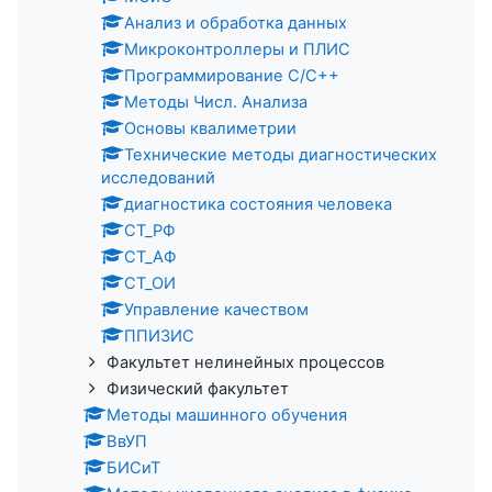
Анализ и обработка данных
Микроконтроллеры и ПЛИС
Программирование С/C++
Методы Числ. Анализа
Основы квалиметрии
Технические методы диагностических
исследований
диагностика состояния человека
СТ_РФ
СТ_АФ
СТ_ОИ
Управление качеством
ППИЗИС
Факультет нелинейных процессов
Физический факультет
Методы машинного обучения
ВвУП
БИСиТ