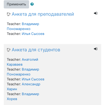
Применить
Анкета для преподавателей
Teacher:
Владимир
Пономаренко
Teacher:
Илья Сысоев
Анкета для студентов
Teacher:
Анатолий
Караваев
Teacher:
Владимир
Пономаренко
Teacher:
Илья Сысоев
Teacher:
Александр
Харин
Teacher:
Владимир
Хорев