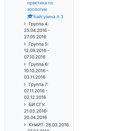
практика по
зоологии
Байгузина А З
Группа 4:
25.04.2016 -
27.05.2016
Группа 5:
12.09.2016 -
07.10.2016
Группа 6:
10.10.2016 -
03.11.2016
Группа 7:
07.11.2016 -
02.12.2016
БИ СГУ:
21.03.2016-
20.04.2016
КНиИТ: 28.03.2016