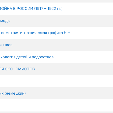
ЙНА В РОССИИ (1917 – 1922 гг.)
 моды
геометрия и техническая графика Н Н
языков
хология детей и подростков
ЛЯ ЭКОНОМИСТОВ
ык (немецкий)