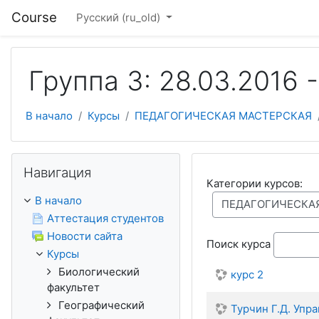
Перейти к основному содержанию
Course
Русский ‎(ru_old)‎
Группа 3: 28.03.2016 
В начало
Курсы
ПЕДАГОГИЧЕСКАЯ МАСТЕРСКАЯ
Пропустить Навигация
Навигация
Категории курсов:
В начало
Аттестация студентов
Новости сайта
Поиск курса
Курсы
Биологический
курс 2
факультет
Географический
Турчин Г.Д. Упр