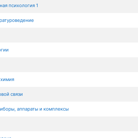
ая психология 1
ературоведение
огии
 химия
вой связи
иборы, аппараты и комплексы