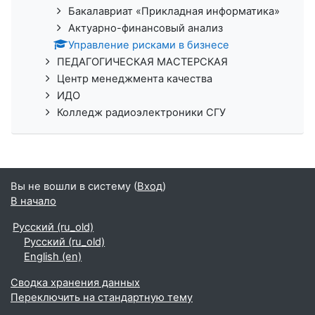
Бакалавриат «Прикладная информатика»
Актуарно-финансовый анализ
Управление рисками в бизнесе
ПЕДАГОГИЧЕСКАЯ МАСТЕРСКАЯ
Центр менеджмента качества
ИДО
Колледж радиоэлектроники СГУ
Вы не вошли в систему (
Вход
)
В начало
Русский ‎(ru_old)‎
Русский ‎(ru_old)‎
English ‎(en)‎
Сводка хранения данных
Переключить на стандартную тему