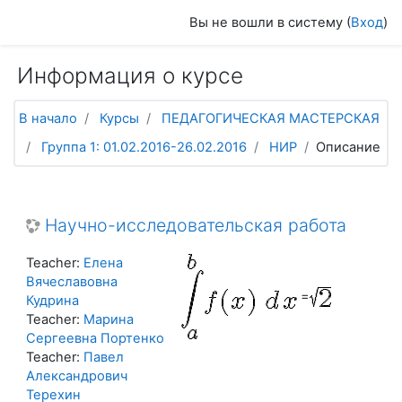
Перейти к основному содержанию
Вы не вошли в систему (
Вход
)
Информация о курсе
В начало
Курсы
ПЕДАГОГИЧЕСКАЯ МАСТЕРСКАЯ
Группа 1: 01.02.2016-26.02.2016
НИР
Описание
Научно-исследовательская работа
Teacher:
Елена
Вячеславовна
=
Кудрина
Teacher:
Марина
Сергеевна Портенко
Teacher:
Павел
Александрович
Терехин