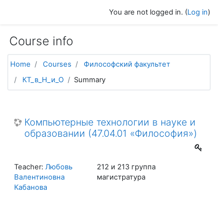
Skip to main content
You are not logged in. (
Log in
)
Course info
Home
Courses
Философский факультет
КТ_в_Н_и_О
Summary
Компьютерные технологии в науке и
образовании (47.04.01 «Философия»)
Teacher:
Любовь
212 и 213 группа
Валентиновна
магистратура
Кабанова