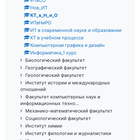
ИТвСО
Нов_ИТ
КТ_в_Н_и_О
ИТвНиРО
ИТ в современной науке и образовании
КТ в учебном процессе
Компьютерная графика и дизайн
Информатика_1 курс
Биологический факультет
Географический факультет
Геологический факультет
Институт истории и международных
отношений
Факультет компьютерных наук и
информационных техно...
Механико-математический факультет
Социологический факультет
Институт химии
Институт филологии и журналистики