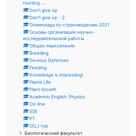
Hunting ...
Don't give up
Don't give up - 2
Олимпиада по страноведению 2021
Основы организации научно-
исследовательской работы
Общее языкознание
Breeding
Devious Defences
Feeding
Knowledge is Interesting!
Plants Life
Plant Growth
Academic English: Physics
On-line
SSE
PT
ОО_I тур
Биологический факультет