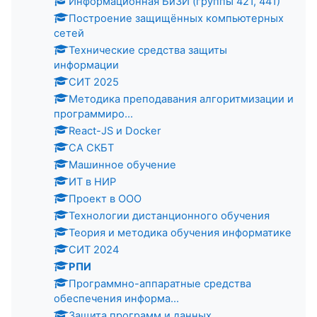
Информационная БиЗИ (группы 421, 441)
Построение защищённых компьютерных
сетей
Технические средства защиты
информации
СИТ 2025
Методика преподавания алгоритмизации и
программиро...
React-JS и Docker
СА СКБТ
Машинное обучение
ИТ в НИР
Проект в ООО
Технологии дистанционного обучения
Теория и методика обучения информатике
СИТ 2024
РПИ
Программно-аппаратные средства
обеспечения информа...
Защита программ и данных