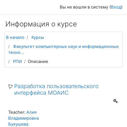
Перейти к основному содержанию
Вы не вошли в систему (
Вход
)
Информация о курсе
В начало
Курсы
Факультет компьютерных наук и информационных
техно...
РПИ
Описание
Разработка пользовательского
интерфейса МОАИС
Teacher:
Алия
Владимировна
Букушева