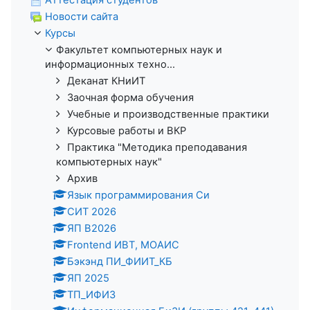
Новости сайта
Курсы
Факультет компьютерных наук и
информационных техно...
Деканат КНиИТ
Заочная форма обучения
Учебные и производственные практики
Курсовые работы и ВКР
Практика "Методика преподавания
компьютерных наук"
Архив
Язык программирования Си
СИТ 2026
ЯП В2026
Frontend ИВТ, МОАИС
Бэкэнд ПИ_ФИИТ_КБ
ЯП 2025
ТП_ИФИЗ