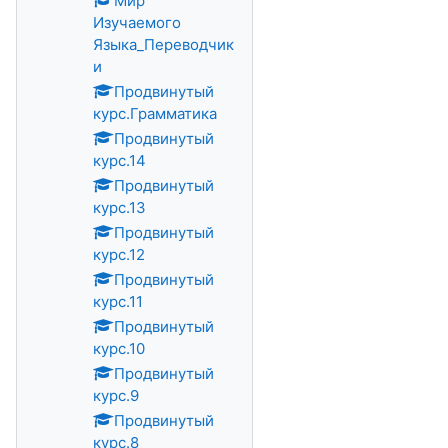
Мир
Изучаемого
Языка_Переводчик
и
Продвинутый
курс.Грамматика
Продвинутый
курс.14
Продвинутый
курс.13
Продвинутый
курс.12
Продвинутый
курс.11
Продвинутый
курс.10
Продвинутый
курс.9
Продвинутый
курс.8