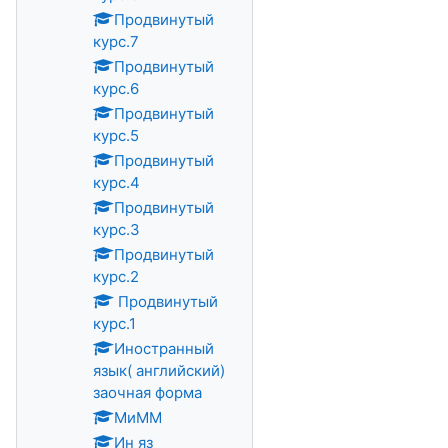
Продвинутый
курс.7
Продвинутый
курс.6
Продвинутый
курс.5
Продвинутый
курс.4
Продвинутый
курс.3
Продвинутый
курс.2
Продвинутый
курс.1
Иностранный
язык( английский)
заочная форма
МиММ
Ин яз