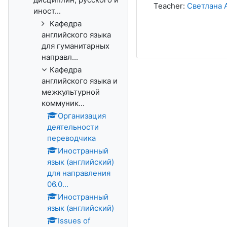
Teacher:
Светлана 
иност...
Кафедра
английского языка
для гуманитарных
направл...
Кафедра
английского языка и
межкультурной
коммуник...
Организация
деятельности
переводчика
Иностранный
язык (английский)
для направления
06.0...
Иностранный
язык (английский)
Issues of