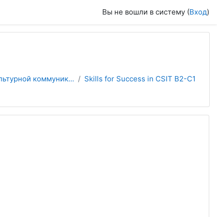
Вы не вошли в систему (
Вход
)
льтурной коммуник...
Skills for Success in CSIT B2-C1