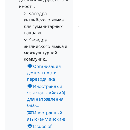
иност...
Кафедра
английского языка
для гуманитарных
направл...
Кафедра
английского языка и
межкультурной
коммуник...
Организация
деятельности
переводчика
Иностранный
язык (английский)
для направления
06.0...
Иностранный
язык (английский)
Issues of