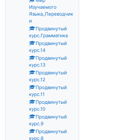
Мир
Изучаемого
Языка_Переводчик
и
Продвинутый
курс.Грамматика
Продвинутый
курс.14
Продвинутый
курс.13
Продвинутый
курс.12
Продвинутый
курс.11
Продвинутый
курс.10
Продвинутый
курс.9
Продвинутый
курс.8