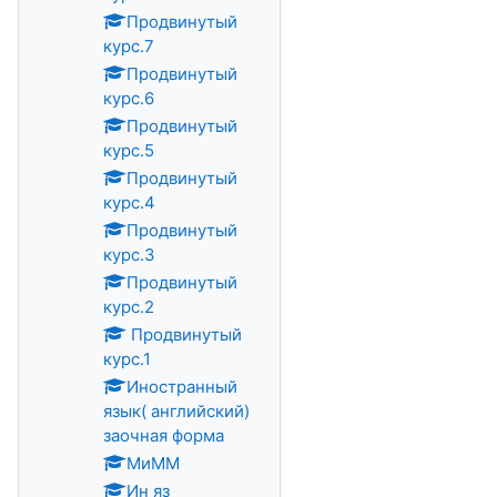
Продвинутый
курс.7
Продвинутый
курс.6
Продвинутый
курс.5
Продвинутый
курс.4
Продвинутый
курс.3
Продвинутый
курс.2
Продвинутый
курс.1
Иностранный
язык( английский)
заочная форма
МиММ
Ин яз