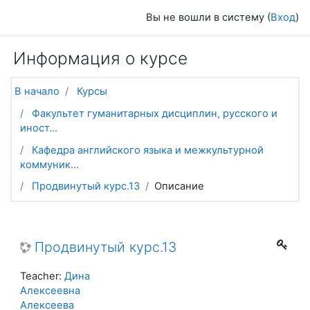
Перейти к основному содержанию
Вы не вошли в систему (
Вход
)
Информация о курсе
В начало
Курсы
Факультет гуманитарных дисциплин, русского и
иност...
Кафедра английского языка и межкультурной
коммуник...
Продвинутый курс.13
Описание
Продвинутый курс.13
Teacher:
Дина
Алексеевна
Алексеева