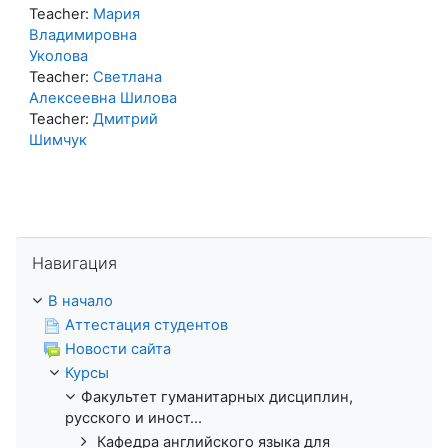
Teacher:
Мария
Владимировна
Уколова
Teacher:
Светлана
Алексеевна Шилова
Teacher:
Дмитрий
Шимчук
Пропустить Навигация
Навигация
В начало
Аттестация студентов
Новости сайта
Курсы
Факультет гуманитарных дисциплин,
русского и иност...
Кафедра английского языка для