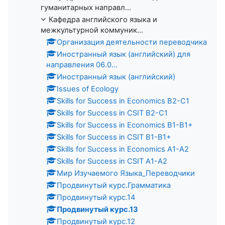
гуманитарных направл...
Кафедра английского языка и
межкультурной коммуник...
Организация деятельности переводчика
Иностранный язык (английский) для
направления 06.0...
Иностранный язык (английский)
Issues of Ecology
Skills for Success in Economics B2-C1
Skills for Success in CSIT B2-C1
Skills for Success in Economics B1-B1+
Skills for Success in CSIT B1-B1+
Skills for Success in Economics A1-A2
Skills for Success in CSIT A1-A2
Мир Изучаемого Языка_Переводчики
Продвинутый курс.Грамматика
Продвинутый курс.14
Продвинутый курс.13
Продвинутый курс.12