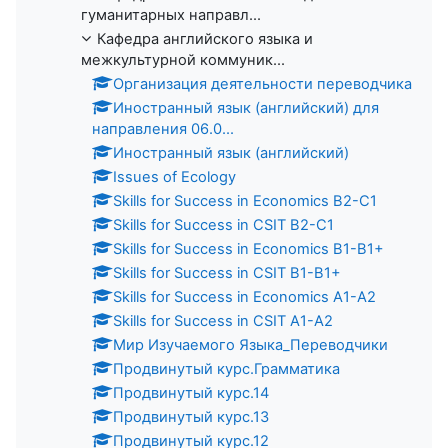
гуманитарных направл...
Кафедра английского языка и
межкультурной коммуник...
Организация деятельности переводчика
Иностранный язык (английский) для
направления 06.0...
Иностранный язык (английский)
Issues of Ecology
Skills for Success in Economics B2-C1
Skills for Success in CSIT B2-C1
Skills for Success in Economics B1-B1+
Skills for Success in CSIT B1-B1+
Skills for Success in Economics A1-A2
Skills for Success in CSIT A1-A2
Мир Изучаемого Языка_Переводчики
Продвинутый курс.Грамматика
Продвинутый курс.14
Продвинутый курс.13
Продвинутый курс.12