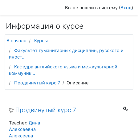
Перейти к основному содержанию
Вы не вошли в систему (
Вход
)
Информация о курсе
В начало
Курсы
Факультет гуманитарных дисциплин, русского и
иност...
Кафедра английского языка и межкультурной
коммуник...
Продвинутый курс.7
Описание
Продвинутый курс.7
Teacher:
Дина
Алексеевна
Алексеева