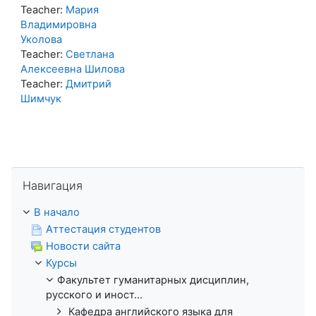
Teacher:
Мария
Владимировна
Уколова
Teacher:
Светлана
Алексеевна Шилова
Teacher:
Дмитрий
Шимчук
Пропустить Навигация
Навигация
В начало
Аттестация студентов
Новости сайта
Курсы
Факультет гуманитарных дисциплин,
русского и иност...
Кафедра английского языка для