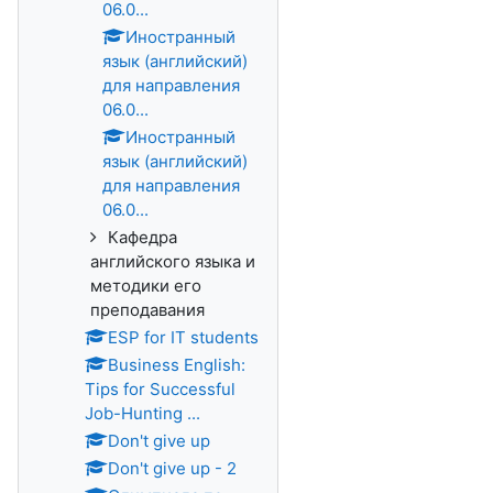
06.0...
Иностранный
язык (английский)
для направления
06.0...
Иностранный
язык (английский)
для направления
06.0...
Кафедра
английского языка и
методики его
преподавания
ESP for IT students
Business English:
Tips for Successful
Job-Hunting ...
Don't give up
Don't give up - 2