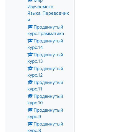
Мир
Изучаемого
Языка_Переводчик
и
Продвинутый
курс.Грамматика
Продвинутый
курс.14
Продвинутый
курс.13
Продвинутый
курс.12
Продвинутый
курс.11
Продвинутый
курс.10
Продвинутый
курс.9
Продвинутый
курс.8