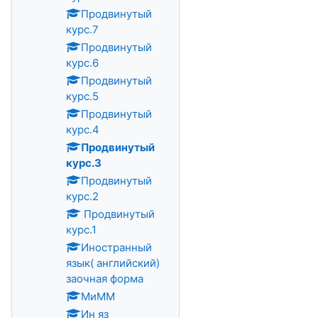
Продвинутый
курс.7
Продвинутый
курс.6
Продвинутый
курс.5
Продвинутый
курс.4
Продвинутый
курс.3
Продвинутый
курс.2
Продвинутый
курс.1
Иностранный
язык( английский)
заочная форма
МиММ
Ин яз