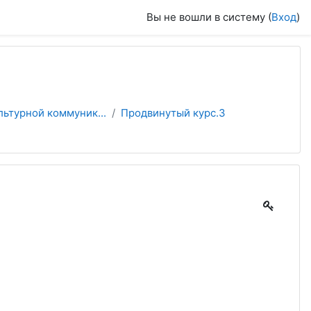
Вы не вошли в систему (
Вход
)
льтурной коммуник...
Продвинутый курс.3