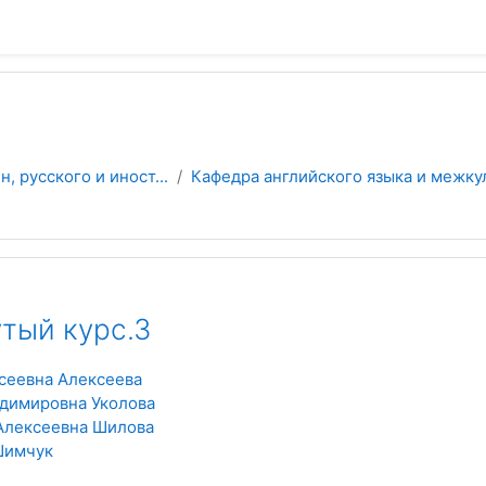
 русского и иност...
Кафедра английского языка и межку
тый курс.3
сеевна Алексеева
димировна Уколова
Алексеевна Шилова
Шимчук