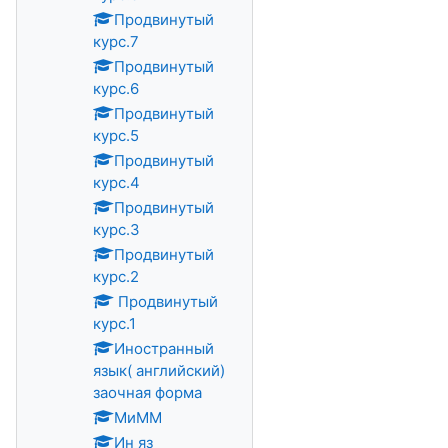
Продвинутый
курс.7
Продвинутый
курс.6
Продвинутый
курс.5
Продвинутый
курс.4
Продвинутый
курс.3
Продвинутый
курс.2
Продвинутый
курс.1
Иностранный
язык( английский)
заочная форма
МиММ
Ин яз