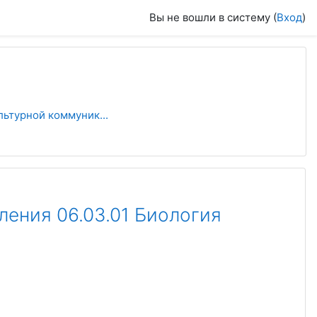
Вы не вошли в систему (
Вход
)
льтурной коммуник...
ления 06.03.01 Биология