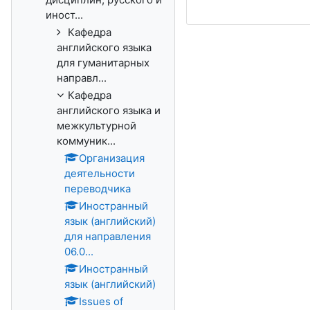
иност...
Кафедра
английского языка
для гуманитарных
направл...
Кафедра
английского языка и
межкультурной
коммуник...
Организация
деятельности
переводчика
Иностранный
язык (английский)
для направления
06.0...
Иностранный
язык (английский)
Issues of