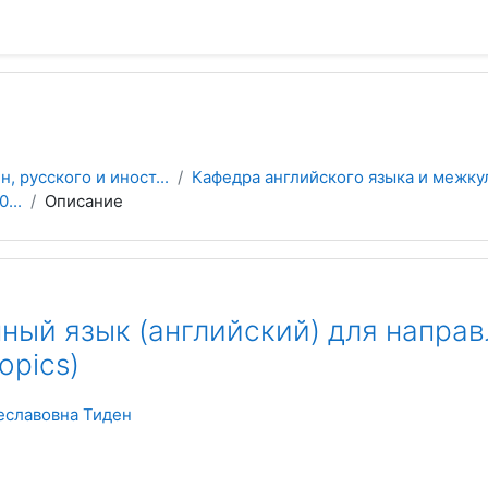
 русского и иност...
Кафедра английского языка и межку
...
Описание
ный язык (английский) для направ
opics)
еславовна Тиден