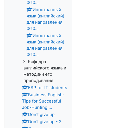
06.0...
Иностранный
язык (английский)
для направления
06.0...
Иностранный
язык (английский)
для направления
06.0...
Кафедра
английского языка и
методики его
преподавания
ESP for IT students
Business English:
Tips for Successful
Job-Hunting ...
Don't give up
Don't give up - 2