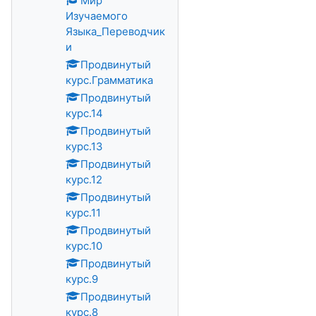
Мир
Изучаемого
Языка_Переводчик
и
Продвинутый
курс.Грамматика
Продвинутый
курс.14
Продвинутый
курс.13
Продвинутый
курс.12
Продвинутый
курс.11
Продвинутый
курс.10
Продвинутый
курс.9
Продвинутый
курс.8