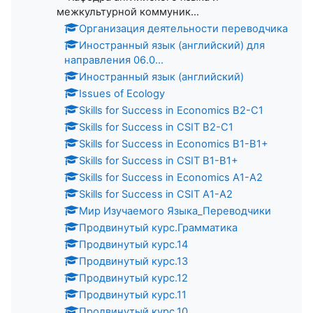
межкультурной коммуник...
Организация деятельности переводчика
Иностранный язык (английский) для
направления 06.0...
Иностранный язык (английский)
Issues of Ecology
Skills for Success in Economics B2-C1
Skills for Success in CSIT B2-C1
Skills for Success in Economics B1-B1+
Skills for Success in CSIT B1-B1+
Skills for Success in Economics A1-A2
Skills for Success in CSIT A1-A2
Мир Изучаемого Языка_Переводчики
Продвинутый курс.Грамматика
Продвинутый курс.14
Продвинутый курс.13
Продвинутый курс.12
Продвинутый курс.11
Продвинутый курс.10