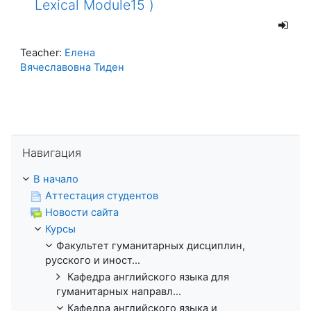
Lexical Module15 )
Teacher:
Елена
Вячеславовна Тиден
Пропустить Навигация
Навигация
В начало
Аттестация студентов
Новости сайта
Курсы
Факультет гуманитарных дисциплин,
русского и иност...
Кафедра английского языка для
гуманитарных направл...
Кафедра английского языка и