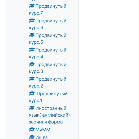
Продвинутый
курс.7
Продвинутый
курс.6
Продвинутый
курс.5
Продвинутый
курс.4
Продвинутый
курс.3
Продвинутый
курс.2
Продвинутый
курс.1
Иностранный
язык( английский)
заочная форма
МиММ
Ин яз