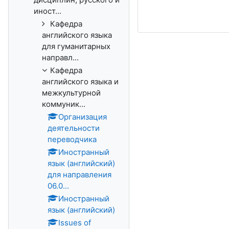
иност...
Кафедра
английского языка
для гуманитарных
направл...
Кафедра
английского языка и
межкультурной
коммуник...
Организация
деятельности
переводчика
Иностранный
язык (английский)
для направления
06.0...
Иностранный
язык (английский)
Issues of