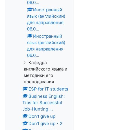
06.0...
Иностранный
язык (английский)
для направления
06.0...
Иностранный
язык (английский)
для направления
06.0...
Кафедра
английского языка и
методики его
преподавания
ESP for IT students
Business English:
Tips for Successful
Job-Hunting ...
Don't give up
Don't give up - 2