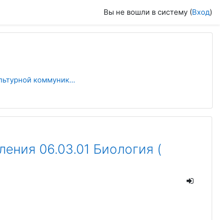
Вы не вошли в систему (
Вход
)
льтурной коммуник...
ения 06.03.01 Биология (