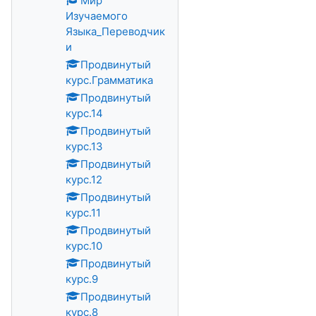
Мир
Изучаемого
Языка_Переводчик
и
Продвинутый
курс.Грамматика
Продвинутый
курс.14
Продвинутый
курс.13
Продвинутый
курс.12
Продвинутый
курс.11
Продвинутый
курс.10
Продвинутый
курс.9
Продвинутый
курс.8