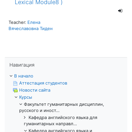
Lexical Module8 )
Teacher:
Елена
Вячеславовна Тиден
Пропустить Навигация
Навигация
В начало
Аттестация студентов
Новости сайта
Курсы
Факультет гуманитарных дисциплин,
русского и иност...
Кафедра английского языка для
гуманитарных направл...
Кафедра английского языка и