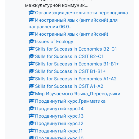
межкультурной коммуник...
Организация деятельности переводчика
Иностранный язык (английский) для
направления 06.0...
Иностранный язык (английский)
Issues of Ecology
Skills for Success in Economics B2-C1
Skills for Success in CSIT B2-C1
Skills for Success in Economics B1-B1+
Skills for Success in CSIT B1-B1+
Skills for Success in Economics A1-A2
Skills for Success in CSIT A1-A2
Мир Изучаемого Языка_Переводчики
Продвинутый курс.Грамматика
Продвинутый курс.14
Продвинутый курс.13
Продвинутый курс.12
Продвинутый курс.11
Продвинутый курс.10