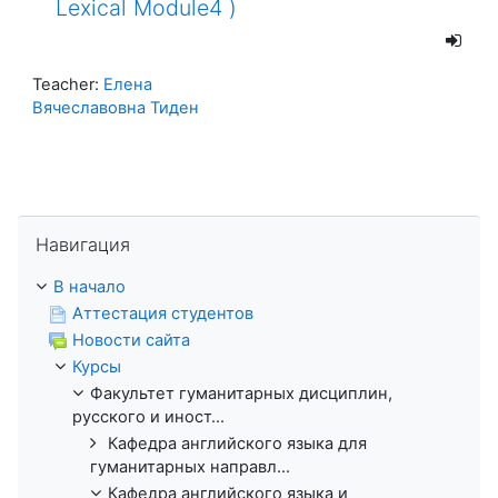
Lexical Module4 )
Teacher:
Елена
Вячеславовна Тиден
Пропустить Навигация
Навигация
В начало
Аттестация студентов
Новости сайта
Курсы
Факультет гуманитарных дисциплин,
русского и иност...
Кафедра английского языка для
гуманитарных направл...
Кафедра английского языка и