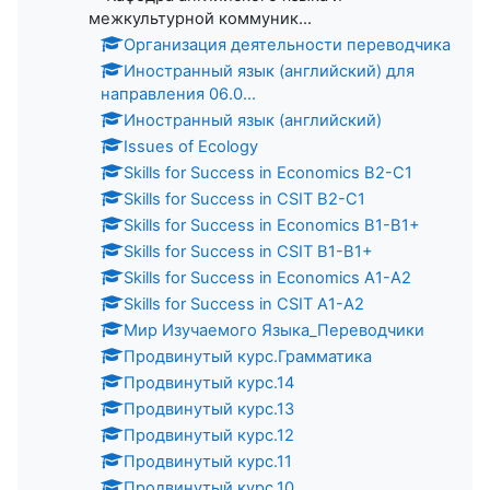
межкультурной коммуник...
Организация деятельности переводчика
Иностранный язык (английский) для
направления 06.0...
Иностранный язык (английский)
Issues of Ecology
Skills for Success in Economics B2-C1
Skills for Success in CSIT B2-C1
Skills for Success in Economics B1-B1+
Skills for Success in CSIT B1-B1+
Skills for Success in Economics A1-A2
Skills for Success in CSIT A1-A2
Мир Изучаемого Языка_Переводчики
Продвинутый курс.Грамматика
Продвинутый курс.14
Продвинутый курс.13
Продвинутый курс.12
Продвинутый курс.11
Продвинутый курс.10