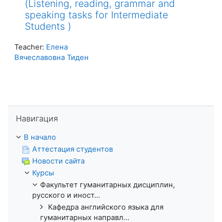
(Listening, reading, grammar and
speaking tasks for Intermediate
Students )
Teacher:
Елена
Вячеславовна Тиден
Пропустить Навигация
Навигация
В начало
Аттестация студентов
Новости сайта
Курсы
Факультет гуманитарных дисциплин,
русского и иност...
Кафедра английского языка для
гуманитарных направл...