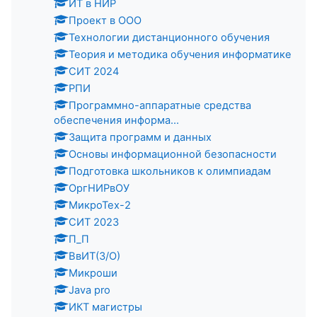
ИТ в НИР
Проект в ООО
Технологии дистанционного обучения
Теория и методика обучения информатике
СИТ 2024
РПИ
Программно-аппаратные средства
обеспечения информа...
Защита программ и данных
Основы информационной безопасности
Подготовка школьников к олимпиадам
ОргНИРвОУ
МикроТех-2
СИТ 2023
П_П
ВвИТ(З/О)
Микроши
Java pro
ИКТ магистры