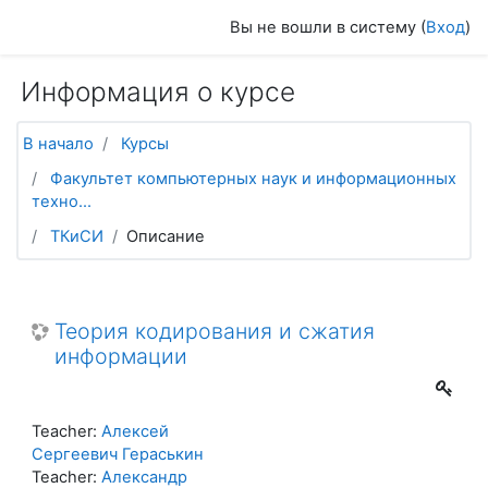
Перейти к основному содержанию
Вы не вошли в систему (
Вход
)
Информация о курсе
В начало
Курсы
Факультет компьютерных наук и информационных
техно...
ТКиСИ
Описание
Теория кодирования и сжатия
информации
Teacher:
Алексей
Сергеевич Гераськин
Teacher:
Александр