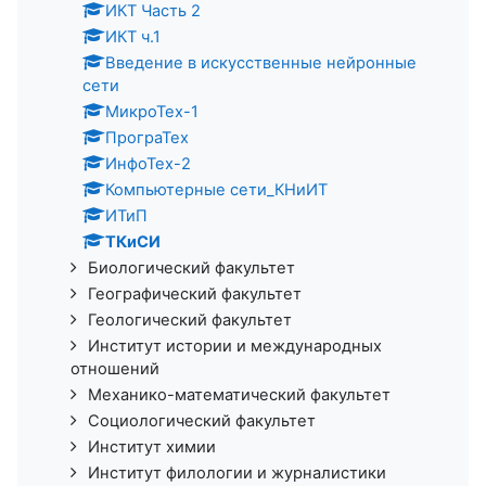
ИКТ Часть 2
ИКТ ч.1
Введение в искусственные нейронные
сети
МикроТех-1
ПрограТех
ИнфоТех-2
Компьютерные сети_КНиИТ
ИТиП
ТКиСИ
Биологический факультет
Географический факультет
Геологический факультет
Институт истории и международных
отношений
Механико-математический факультет
Социологический факультет
Институт химии
Институт филологии и журналистики