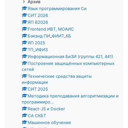
Архив
Язык программирования Си
СИТ 2026
ЯП В2026
Frontend ИВТ, МОАИС
Бэкэнд ПИ_ФИИТ_КБ
ЯП 2025
ТП_ИФИЗ
Информационная БиЗИ (группы 421, 441)
Построение защищённых компьютерных
сетей
Технические средства защиты
информации
СИТ 2025
Методика преподавания алгоритмизации и
программиро...
React-JS и Docker
СА СКБТ
Машинное обучение