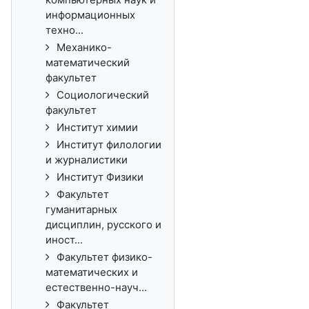
информационных
техно...
Механико-
математический
факультет
Социологический
факультет
Институт химии
Институт филологии
и журналистики
Институт Физики
Факультет
гуманитарных
дисциплин, русского и
иност...
Факультет физико-
математических и
естественно-науч...
Факультет