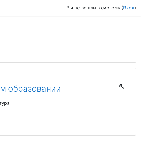
Вы не вошли в систему (
Вход
)
м образовании
тура