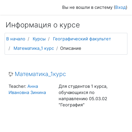
Перейти к основному содержанию
Вы не вошли в систему (
Вход
)
Информация о курсе
В начало
Курсы
Географический факультет
Математика_1 курс
Описание
Математика_1курс
Teacher:
Анна
Для студентов 1 курса,
Ивановна Зинина
обучающихся по
направлению 05.03.02
"География"