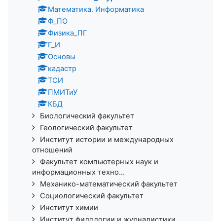
Математика. Информатика
Ф_ПО
Физика_ПГ
Г_И
Основы
кадастр
ТСИ
ПМИТиУ
КБД
Биологический факультет
Геологический факультет
Институт истории и международных
отношений
Факультет компьютерных наук и
информационных техно...
Механико-математический факультет
Социологический факультет
Институт химии
Институт филологии и журналистики