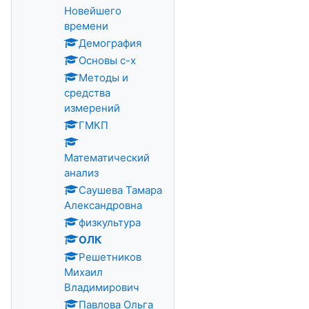
Новейшего
времени
Демография
Основы с-х
Методы и
средства
измерений
ГМКП
Математический
анализ
Саушева Тамара
Александровна
физкультура
ОЛК
Решетников
Михаил
Владимирович
Павлова Ольга