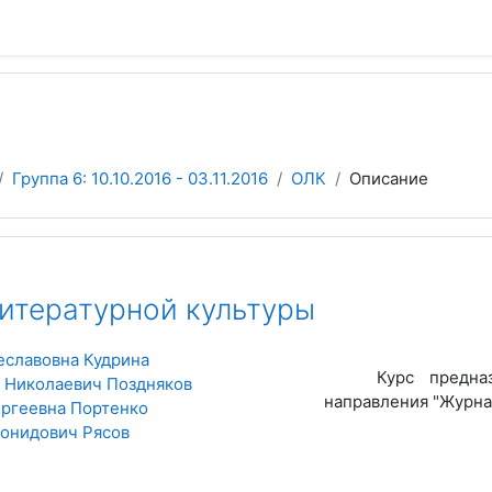
Группа 6: 10.10.2016 - 03.11.2016
ОЛК
Описание
итературной культуры
еславовна Кудрина
Курс предна
 Николаевич Поздняков
направления "Журна
ргеевна Портенко
онидович Рясов