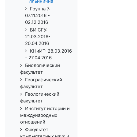
Ильинична
Группа 7:
07.11.2016 -
02.12.2016
БИ СГУ:
21.03.2016-
20.04.2016
КНиИТ: 28.03.2016
- 27.04.2016
Биологический
факультет
Географический
факультет
Геологический
факультет
Институт истории и
международных
отношений
Факультет
компьютерных наук и