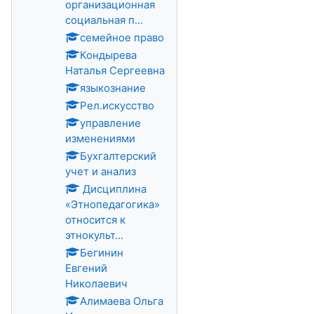
организационная
социальная п...
семейное право
Кондырева
Наталья Сергеевна
языкознание
Рел.искусство
управление
изменениями
Бухгалтерский
учет и анализ
Дисциплина
«Этнопедагогика»
относится к
этнокульт...
Бегинин
Евгений
Николаевич
Алимаева Ольга