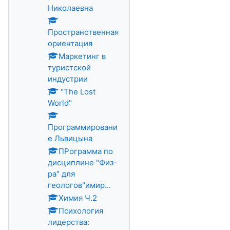
Николаевна
Пространственная
ориентация
Маркетинг в
туристской
индустрии
"The Lost
World"
Программировани
е Львицына
ПРограмма по
дисциплине "Физ-
ра" для
геологов"имир...
Химия Ч.2
Психология
лидерства: