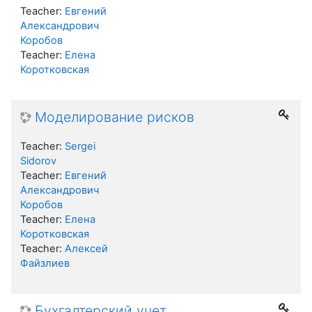
Teacher:
Евгений
Александрович
Коробов
Teacher:
Елена
Коротковская
Моделирование рисков
Teacher:
Sergei
Sidorov
Teacher:
Евгений
Александрович
Коробов
Teacher:
Елена
Коротковская
Teacher:
Алексей
Файзлиев
Бухгалтерский учет