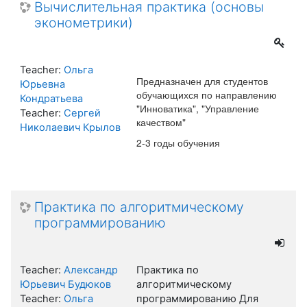
Вычислительная практика (основы
эконометрики)
Teacher:
Ольга
Предназначен для студентов
Юрьевна
обучающихся по направлению
Кондратьева
"Инноватика", "Управление
Teacher:
Сергей
качеством"
Николаевич Крылов
2-3 годы обучения
Практика по алгоритмическому
программированию
Teacher:
Александр
Практика по
Юрьевич Будюков
алгоритмическому
Teacher:
Ольга
программированию Для