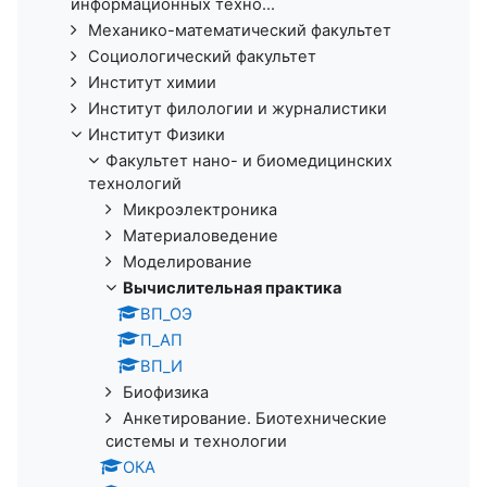
информационных техно...
Механико-математический факультет
Социологический факультет
Институт химии
Институт филологии и журналистики
Институт Физики
Факультет нано- и биомедицинских
технологий
Микроэлектроника
Материаловедение
Моделирование
Вычислительная практика
ВП_ОЭ
П_АП
ВП_И
Биофизика
Анкетирование. Биотехнические
системы и технологии
ОКА