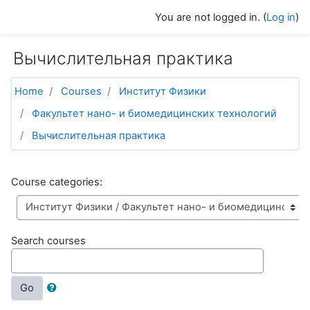
Skip to main content
You are not logged in. (
Log in
)
Вычислительная практика
Home
Courses
Институт Физики
Факультет нано- и биомедицинских технологий
Вычислительная практика
Course categories:
Search courses
Go